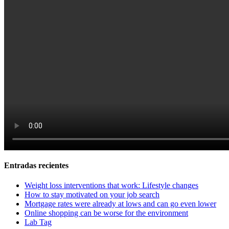
Entradas recientes
Weight loss interventions that work: Lifestyle changes
How to stay motivated on your job search
Mortgage rates were already at lows and can go even lower
Online shopping can be worse for the environment
Lab Tag