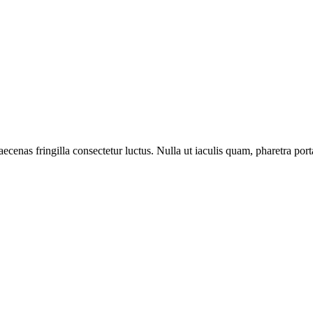
s fringilla consectetur luctus. Nulla ut iaculis quam, pharetra porta li