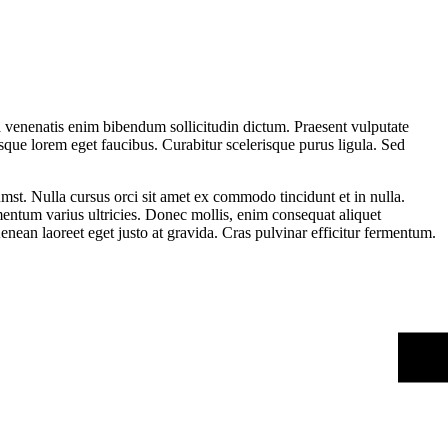
lla venenatis enim bibendum sollicitudin dictum. Praesent vulputate
sque lorem eget faucibus. Curabitur scelerisque purus ligula. Sed
tumst. Nulla cursus orci sit amet ex commodo tincidunt et in nulla.
mentum varius ultricies. Donec mollis, enim consequat aliquet
Aenean laoreet eget justo at gravida. Cras pulvinar efficitur fermentum.