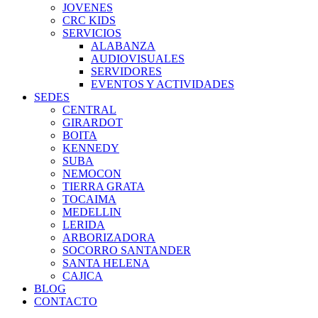
JOVENES
CRC KIDS
SERVICIOS
ALABANZA
AUDIOVISUALES
SERVIDORES
EVENTOS Y ACTIVIDADES
SEDES
CENTRAL
GIRARDOT
BOITA
KENNEDY
SUBA
NEMOCON
TIERRA GRATA
TOCAIMA
MEDELLIN
LERIDA
ARBORIZADORA
SOCORRO SANTANDER
SANTA HELENA
CAJICA
BLOG
CONTACTO