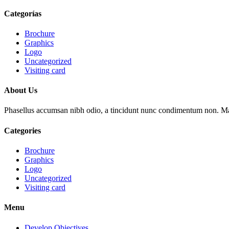
Categorías
Brochure
Graphics
Logo
Uncategorized
Visiting card
About Us
Phasellus accumsan nibh odio, a tincidunt nunc condimentum non. Maecena
Categories
Brochure
Graphics
Logo
Uncategorized
Visiting card
Menu
Develop Objectives