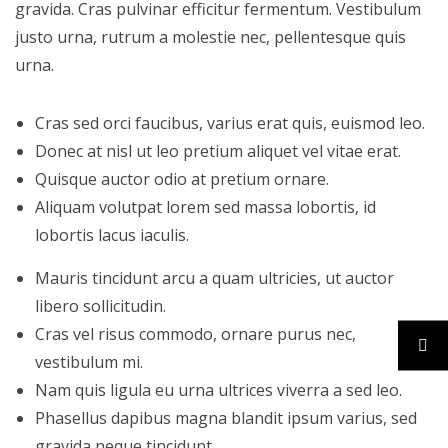
gravida. Cras pulvinar efficitur fermentum. Vestibulum
justo urna, rutrum a molestie nec, pellentesque quis
urna.
Cras sed orci faucibus, varius erat quis, euismod leo.
Donec at nisl ut leo pretium aliquet vel vitae erat.
Quisque auctor odio at pretium ornare.
Aliquam volutpat lorem sed massa lobortis, id
lobortis lacus iaculis.
Mauris tincidunt arcu a quam ultricies, ut auctor
libero sollicitudin.
Cras vel risus commodo, ornare purus nec,
vestibulum mi.
Nam quis ligula eu urna ultrices viverra a sed leo.
Phasellus dapibus magna blandit ipsum varius, sed
gravida neque tincidunt.