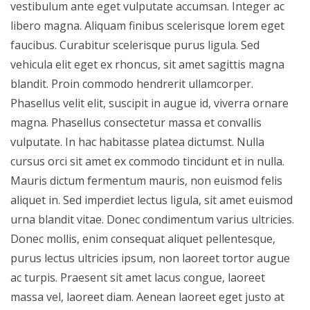
vestibulum ante eget vulputate accumsan. Integer ac
libero magna. Aliquam finibus scelerisque lorem eget
faucibus. Curabitur scelerisque purus ligula. Sed
vehicula elit eget ex rhoncus, sit amet sagittis magna
blandit. Proin commodo hendrerit ullamcorper.
Phasellus velit elit, suscipit in augue id, viverra ornare
magna. Phasellus consectetur massa et convallis
vulputate. In hac habitasse platea dictumst. Nulla
cursus orci sit amet ex commodo tincidunt et in nulla.
Mauris dictum fermentum mauris, non euismod felis
aliquet in. Sed imperdiet lectus ligula, sit amet euismod
urna blandit vitae. Donec condimentum varius ultricies.
Donec mollis, enim consequat aliquet pellentesque,
purus lectus ultricies ipsum, non laoreet tortor augue
ac turpis. Praesent sit amet lacus congue, laoreet
massa vel, laoreet diam. Aenean laoreet eget justo at