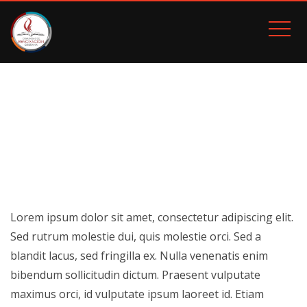
NO SIDEBAR
Inicio
No Sidebar
Lorem ipsum dolor sit amet, consectetur adipiscing elit.
Sed rutrum molestie dui, quis molestie orci. Sed a
blandit lacus, sed fringilla ex. Nulla venenatis enim
bibendum sollicitudin dictum. Praesent vulputate
maximus orci, id vulputate ipsum laoreet id. Etiam